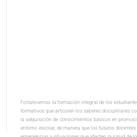
.
Fortalecemos la formación integral de los estudiant
formativos que articulen los saberes disciplinares 
la adquisición de conocimientos básicos en promoció
entorno escolar, de manera que los futuros docente
emergencias y situaciones que afecten la salud de l