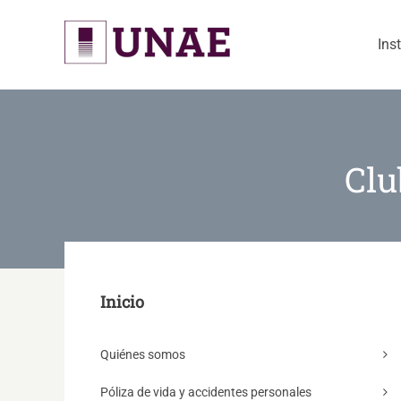
Skip
to
Ins
content
Clu
Inicio
Quiénes somos
Póliza de vida y accidentes personales