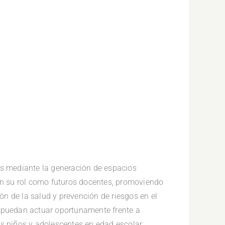
es mediante la generación de espacios
con su rol como futuros docentes, promoviendo
n de la salud y prevención de riesgos en el
s puedan actuar oportunamente frente a
os niños y adolescentes en edad escolar.