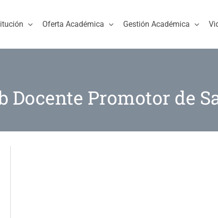
titución
Oferta Académica
Gestión Académica
Vi
b Docente Promotor de S