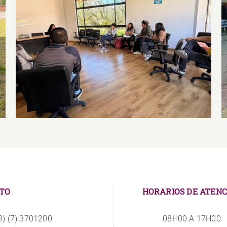
Club ParlayacU
TO
HORARIOS DE ATENC
3) (7) 3701200
08H00 A 17H00