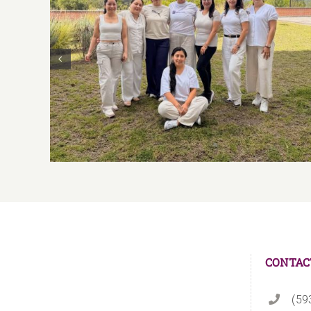
Club de Yoga
CONTAC
(59