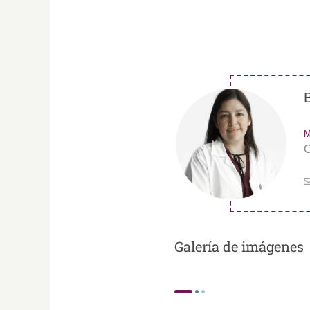
M
C
Galería de imágenes