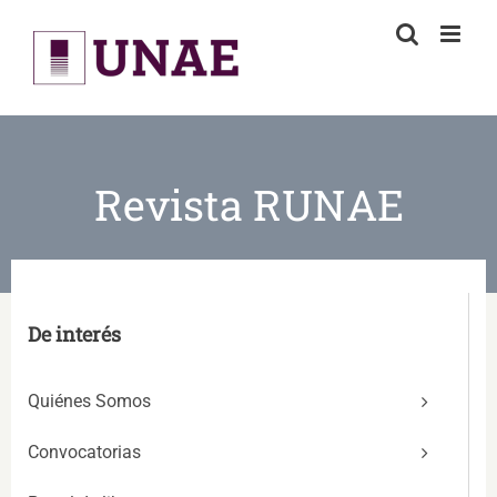
Skip
to
content
Revista RUNAE
De interés
Quiénes Somos
Convocatorias