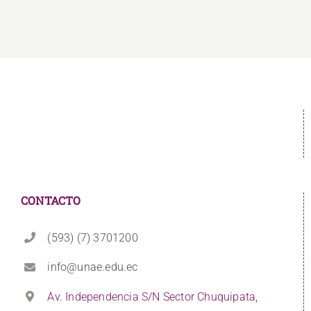
CONTACTO
(593) (7) 3701200
info@unae.edu.ec
Av. Independencia S/N Sector Chuquipata,