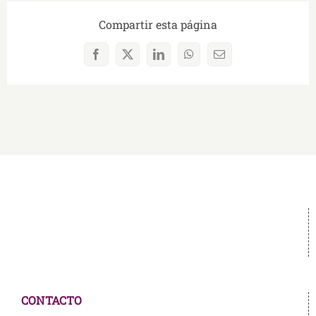
Compartir esta página
Facebook
X
LinkedIn
WhatsApp
Correo
electrónico
CONTACTO