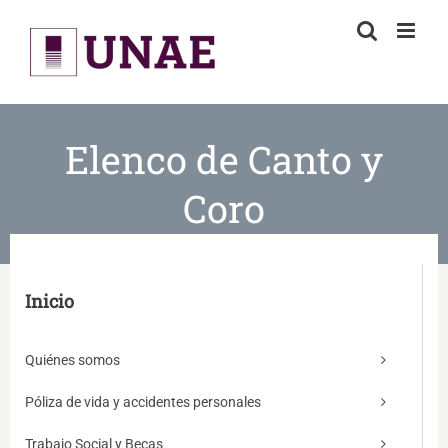
Skip
to
content
Elenco de Canto y
Coro
Inicio
Quiénes somos
Póliza de vida y accidentes personales
Trabajo Social y Becas