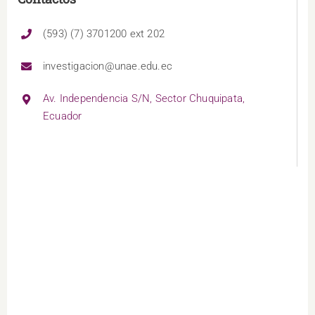
(593) (7) 3701200 ext 202
investigacion@unae.edu.ec
Av. Independencia S/N, Sector Chuquipata,
Ecuador