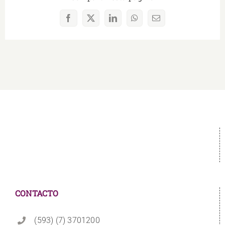
Facebook
X
LinkedIn
WhatsApp
Correo
electrónico
CONTACTO
(593) (7) 3701200