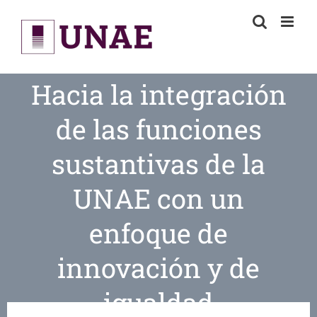
Skip
to
content
Hacia la integración
de las funciones
sustantivas de la
UNAE con un
enfoque de
innovación y de
igualdad