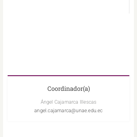
Coordinador(a)
Ángel Cajamarca Illescas
angel.cajamarca@unae.edu.ec