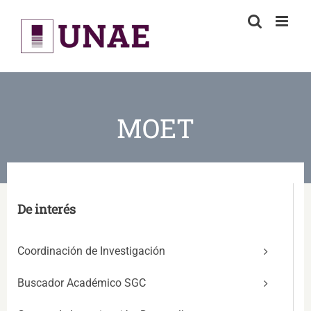
Skip
to
content
MOET
De interés
Coordinación de Investigación
Buscador Académico SGC