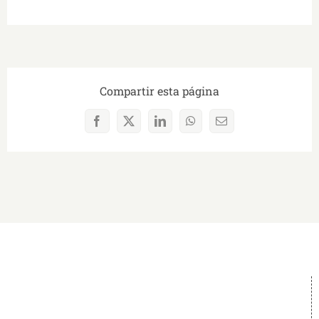
Compartir esta página
Facebook
X
LinkedIn
WhatsApp
Correo
electrónico