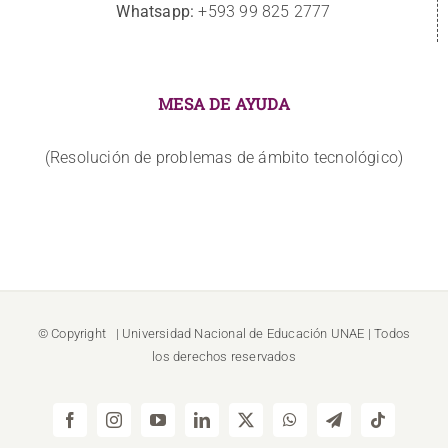
Whatsapp:
+593 99 825 2777
MESA DE AYUDA
(Resolución de problemas de ámbito tecnológico)
© Copyright
| Universidad Nacional de Educación
UNAE
| Todos
los derechos reservados
Facebook
Instagram
YouTube
LinkedIn
X
WhatsApp
Telegram
Tiktok