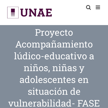
Skip
to
content
Proyecto
Acompañamiento
lúdico-educativo a
niños, niñas y
adolescentes en
situación de
vulnerabilidad- FASE