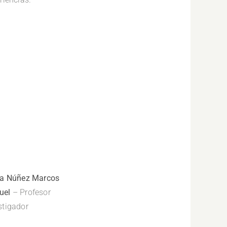
ra Núñez Marcos
uel
– Profesor
stigador