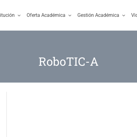
titución
Oferta Académica
Gestión Académica
Vi
RoboTIC-A