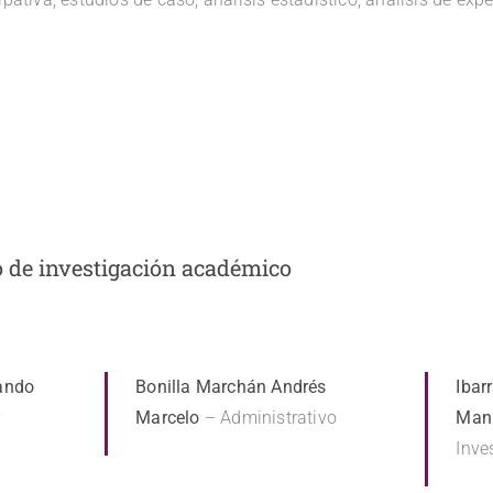
o de investigación académico
nando
Bonilla Marchán Andrés
Ibar
r
Marcelo
– Administrativo
Man
Inve