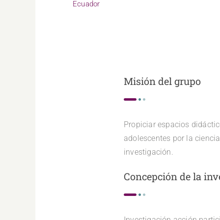
Ecuador
Misión del grupo
Propiciar espacios didácti
adolescentes por la cienc
investigación.
Concepción de la inv
Investigación acción partici