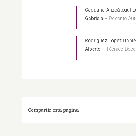
Caguana Anzoátegui L
Gabriela
– Docente Aut
Rodriguez Lopez Danie
Alberto
– Técnico Doce
Compartir esta página