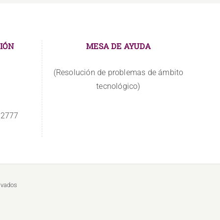
IÓN
MESA DE AYUDA
(Resolución de problemas de ámbito
tecnológico)
 2777
rvados