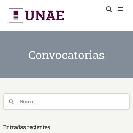
Skip
to
content
Convocatorias
Buscar:
Entradas recientes