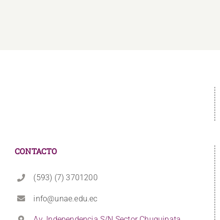
CONTACTO
(593) (7) 3701200
info@unae.edu.ec
Av. Independencia S/N Sector Chuquipata,