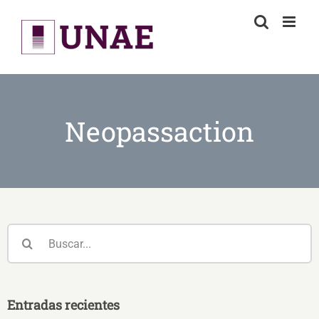
Skip
to
content
Neopassaction
Buscar:
Entradas recientes