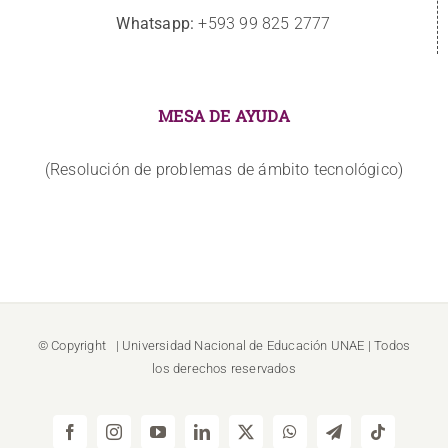
Whatsapp:
+593 99 825 2777
MESA DE AYUDA
(Resolución de problemas de ámbito tecnológico)
© Copyright
| Universidad Nacional de Educación
UNAE
| Todos
los derechos reservados
Facebook
Instagram
YouTube
LinkedIn
X
WhatsApp
Telegram
Tiktok