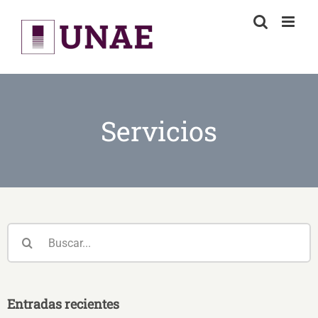
Skip
to
content
Servicios
Buscar:
Entradas recientes