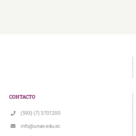
CONTACTO
(593) (7) 3701200
info@unae.edu.ec