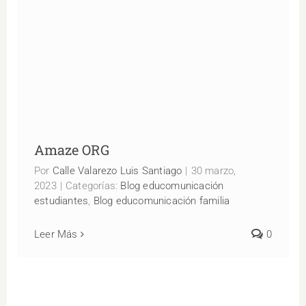
Amaze ORG
Amaze ORG
Por
Calle Valarezo Luis Santiago
|
30 marzo,
2023
|
Categorías:
Blog educomunicación
estudiantes
,
Blog educomunicación familia
Leer Más
0