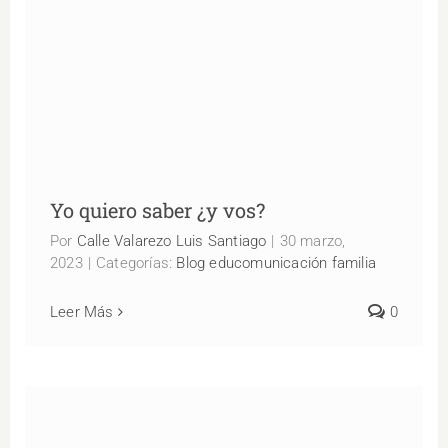
Yo quiero saber ¿y vos?
Yo quiero saber ¿y vos?
Por
Calle Valarezo Luis Santiago
|
30 marzo,
2023
|
Categorías:
Blog educomunicación familia
Leer Más
0