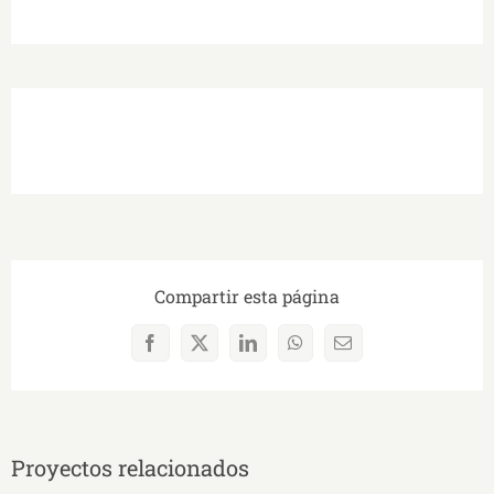
Compartir esta página
Facebook
X
LinkedIn
WhatsApp
Correo
electrónico
Proyectos relacionados