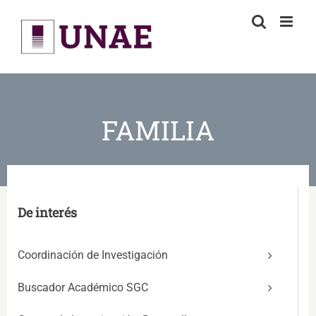
Skip
to
content
FAMILIA
De interés
Coordinación de Investigación
Buscador Académico SGC