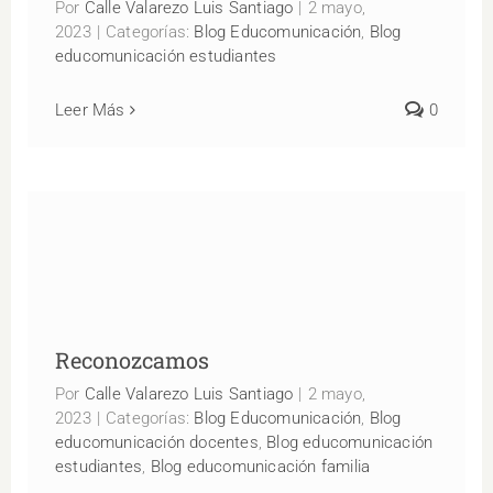
Por
Calle Valarezo Luis Santiago
|
2 mayo,
2023
|
Categorías:
Blog Educomunicación
,
Blog
educomunicación estudiantes
Leer Más
0
Reconozcamos
Reconozcamos
Por
Calle Valarezo Luis Santiago
|
2 mayo,
2023
|
Categorías:
Blog Educomunicación
,
Blog
educomunicación docentes
,
Blog educomunicación
estudiantes
,
Blog educomunicación familia