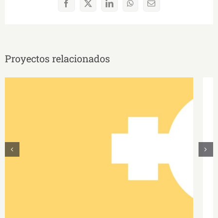
Facebook
X
LinkedIn
WhatsApp
Correo
electrónico
Proyectos relacionados
DOCENTES