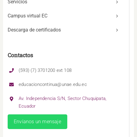
Servicios
Campus virtual EC
Descarga de certificados
Contactos
(593) (7) 3701200 ext 108
educacioncontinua@unae.edu.ec
Av. Independencia S/N, Sector Chuquipata,
Ecuador
Envíanos un mensaje