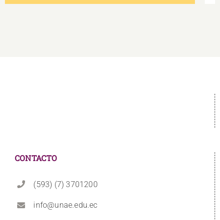
CONTACTO
(593) (7) 3701200
info@unae.edu.ec