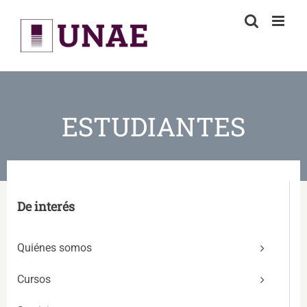
Skip
to
content
ESTUDIANTES
De interés
Quiénes somos
Cursos