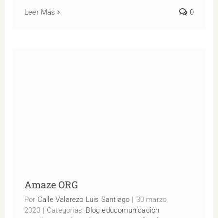
Leer Más
0
Amaze ORG
Amaze ORG
Por
Calle Valarezo Luis Santiago
|
30 marzo,
2023
|
Categorías:
Blog educomunicación