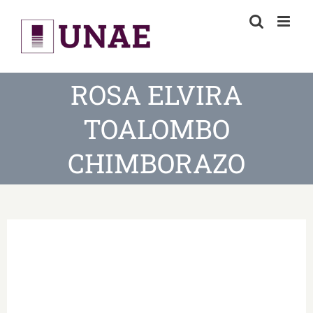
Skip
to
content
ROSA ELVIRA
TOALOMBO
CHIMBORAZO