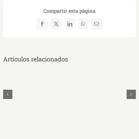
Compartir esta página
Facebook
X
LinkedIn
WhatsApp
Correo
electrónico
Artículos relacionados
MAYRA
CECILIA
QUEZADA
SANMARTÍN