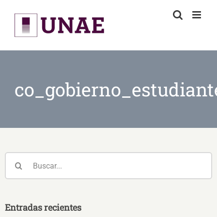
Skip
to
content
co_gobierno_estudiant
Buscar:
Entradas recientes