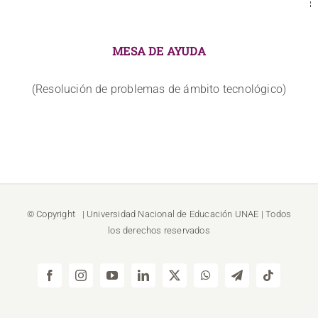
MESA DE AYUDA
(Resolución de problemas de ámbito tecnológico)
© Copyright
| Universidad Nacional de Educación
UNAE
| Todos
los derechos reservados
Facebook
Instagram
YouTube
LinkedIn
X
WhatsApp
Telegram
Tiktok