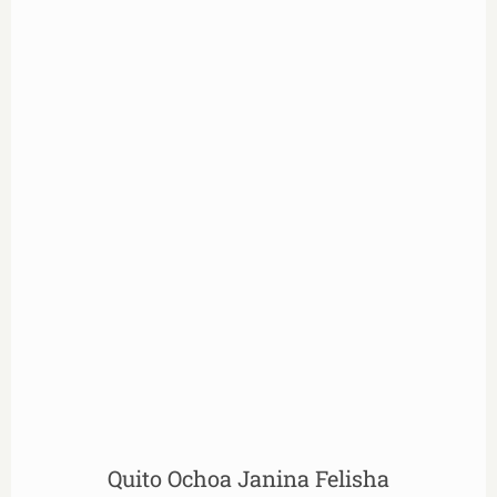
Quito Ochoa Janina Felisha
Quito Ochoa Janina Felisha