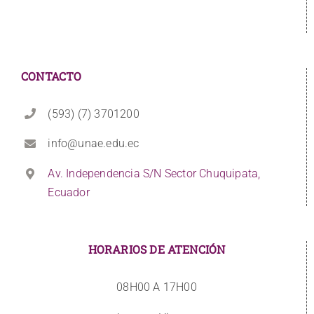
CONTACTO
(593) (7) 3701200
info@unae.edu.ec
Av. Independencia S/N Sector Chuquipata,
Ecuador
HORARIOS DE ATENCIÓN
08H00 A 17H00