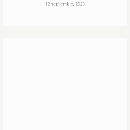
12 septiembre, 2023
Calle Valarezo Santiago