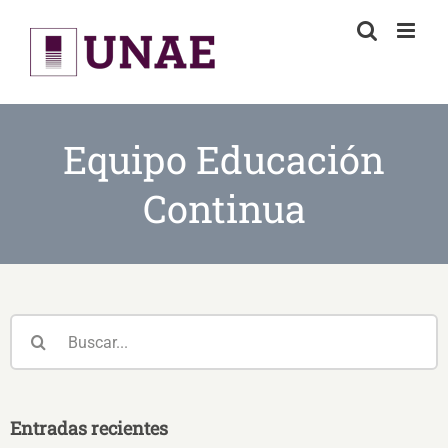
Skip
to
content
Equipo Educación
Continua
Buscar:
Entradas recientes