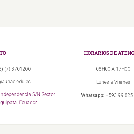
TO
HORARIOS DE ATENC
3) (7) 3701200
08H00 A 17H00
o@unae.edu.ec
Lunes a Viernes
 Independencia S/N Sector
Whatsapp:
+593 99 825
quipata, Ecuador