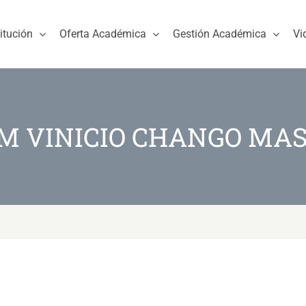
titución
Oferta Académica
Gestión Académica
Vi
M VINICIO CHANGO MA