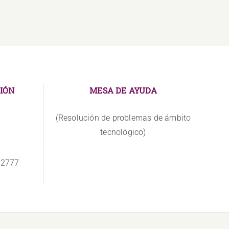
BUÑAY
IÓN
MESA DE AYUDA
(Resolución de problemas de ámbito
tecnológico)
 2777