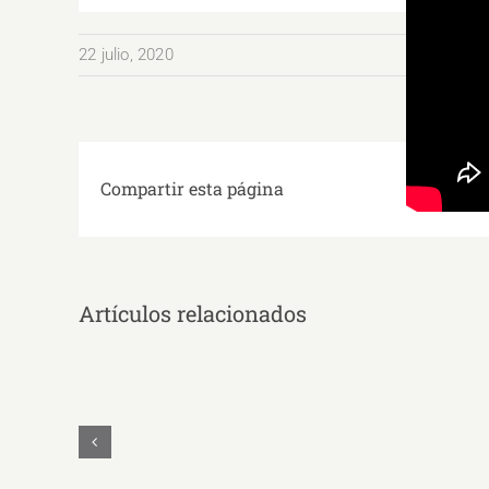
22 julio, 2020
Compartir esta página
Artículos relacionados
MAYRA
CECILIA
QUEZADA