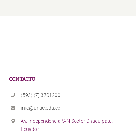
CONTACTO
(593) (7) 3701200
info@unae.edu.ec
Av. Independencia S/N Sector Chuquipata,
Ecuador