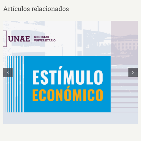
Artículos relacionados
Estímulos Económicos para Deportistas de Alto
Rendimiento IS2026