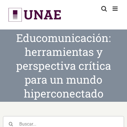
Skip
to
content
Educomunicación:
herramientas y
perspectiva crítica
para un mundo
hiperconectado
Buscar: