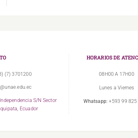
TO
HORARIOS DE ATENC
3) (7) 3701200
08H00 A 17H00
o@unae.edu.ec
Lunes a Viernes
 Independencia S/N Sector
Whatsapp:
+593 99 825
quipata, Ecuador