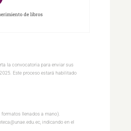
erimiento de libros
ta la convocatoria para enviar sus
2025. Este proceso estará habilitado
 formatos llenados a mano).
lioteca@unae.edu.ec, indicando en el