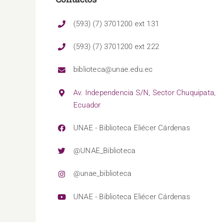
(593) (7) 3701200 ext 131
(593) (7) 3701200 ext 222
biblioteca@unae.edu.ec
Av. Independencia S/N, Sector Chuquipata,
Ecuador
UNAE - Biblioteca Eliécer Cárdenas
@UNAE_Biblioteca
@unae_biblioteca
UNAE - Biblioteca Eliécer Cárdenas