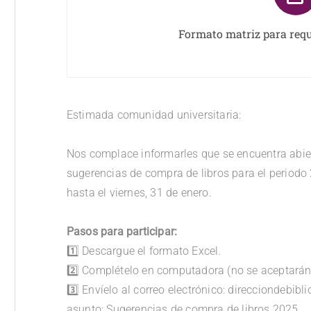
Formato matriz para requ
Estimada comunidad universitaria:
.
Nos complace informarles que se encuentra abier
sugerencias de compra de libros para el periodo 
hasta el viernes, 31 de enero.
.
Pasos para participar:
1️⃣ Descargue el formato Excel.
2️⃣ Complételo en computadora (no se aceptarán
3️⃣ Envíelo al correo electrónico: direcciondebib
asunto: Sugerencias de compra de libros 2025.