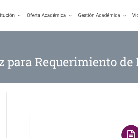
titución
Oferta Académica
Gestión Académica
Vi
z para Requerimiento de 