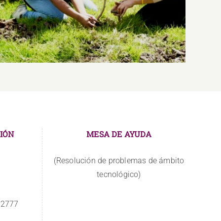
Ambiental y Educación Alimentaria y
Nutricional
IÓN
MESA DE AYUDA
(Resolución de problemas de ámbito
tecnológico)
 2777