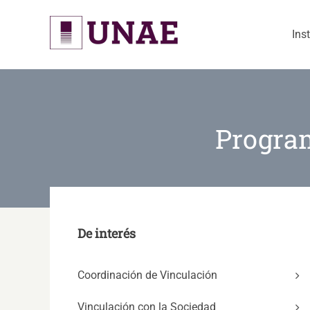
Skip
to
Ins
content
Program
De interés
Coordinación de Vinculación
Vinculación con la Sociedad