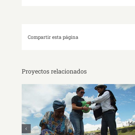
Compartir esta página
Proyectos relacionados
Programa para la Revitalización de Saberes