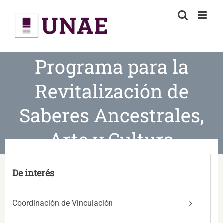
Skip
to
content
Programa para la
Revitalización de
Saberes Ancestrales,
Arte y Cultura
De interés
Coordinación de Vinculación