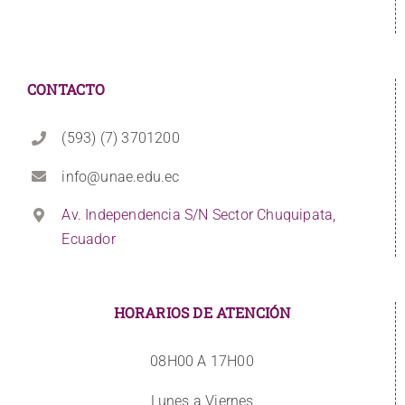
CONTACTO
(593) (7) 3701200
info@unae.edu.ec
Av. Independencia S/N Sector Chuquipata,
Ecuador
HORARIOS DE ATENCIÓN
08H00 A 17H00
Lunes a Viernes