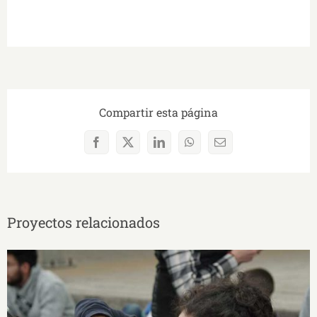
Compartir esta página
Facebook
X
LinkedIn
WhatsApp
Correo
electrónico
Proyectos relacionados