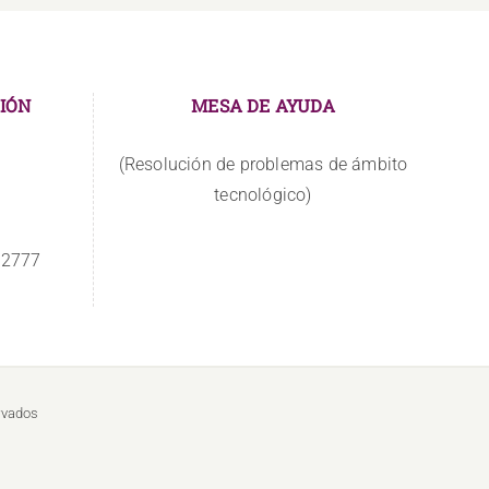
IÓN
MESA DE AYUDA
(Resolución de problemas de ámbito
tecnológico)
 2777
rvados