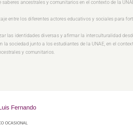
n de saberes ancestrales y comunitarios en el contexto de la U
 entre los diferentes actores educativos y sociales para fort
zar las identidades diversas y afirmar la interculturalidad desd
n la sociedad junto a los estudiantes de la UNAE, en el contex
ncestrales y comunitarios.
 Luis Fernando
CO OCASIONAL