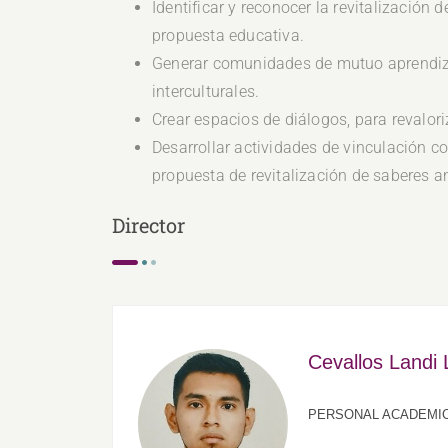
Identificar y reconocer la revitalizació
propuesta educativa.
Generar comunidades de mutuo aprendizaje
interculturales.
Crear espacios de diálogos, para revalori
Desarrollar actividades de vinculación co
propuesta de revitalización de saberes a
Director
Cevallos Landi
PERSONAL ACADEMI