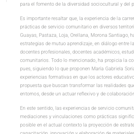
para el fomento de la diversidad sociocultural y del p
Es importante resaltar que, la experiencia de la carre
prácticas de servicio comunitario en diversos territ
Guayas, Pastaza, Loja, Orellana, Morona Santiago, h
estrategias de mutuo aprendizaje, en diálogo entre l
docentes profesionales, docentes académicos, estud
comunitarios. Todo lo mencionado, ha propicia la c
pues, siguiendo lo que proponen María Gabriela Sori
experiencias formativas en que los actores educativo
propuesta que buscan transformar las realidades que
entornos, desde un actuar reflexivo y de colaboraci
En este sentido, las experiencias de servicio comuni
mediaciones y vinculaciones como prácticas signific
posible en el actual contexto la proyección de estra
capacitación, innovación y elaboración de materiale