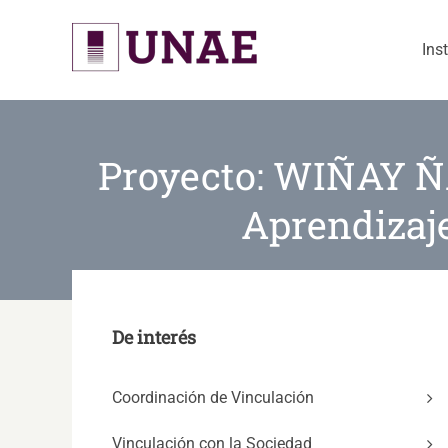
Skip
to
Ins
content
Proyecto: WIÑAY Ñ
Aprendizaje
De interés
Coordinación de Vinculación
Vinculación con la Sociedad