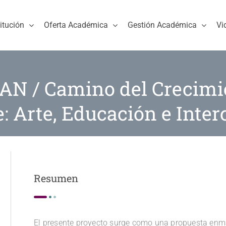
titución
Oferta Académica
Gestión Académica
Vi
AN / Camino del Crecimi
: Arte, Educación e Inter
Resumen
El presente proyecto surge como una propuesta enma