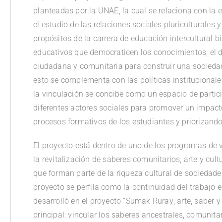
planteadas por la UNAE, la cual se relaciona con la 
el estudio de las relaciones sociales pluriculturales y
propósitos de la carrera de educación intercultural b
educativos que democraticen los conocimientos, el d
ciudadana y comunitaria para construir una sociedad 
esto se complementa con las políticas institucionale
la vinculación se concibe como un espacio de partici
diferentes actores sociales para promover un impact
procesos formativos de los estudiantes y priorizand
El proyecto está dentro de uno de los programas de 
la revitalización de saberes comunitarios, arte y cult
que forman parte de la riqueza cultural de sociedad
proyecto se perfila como la continuidad del trabajo ed
desarrolló en el proyecto “Sumak Ruray; arte, saber 
principal: vincular los saberes ancestrales, comunita