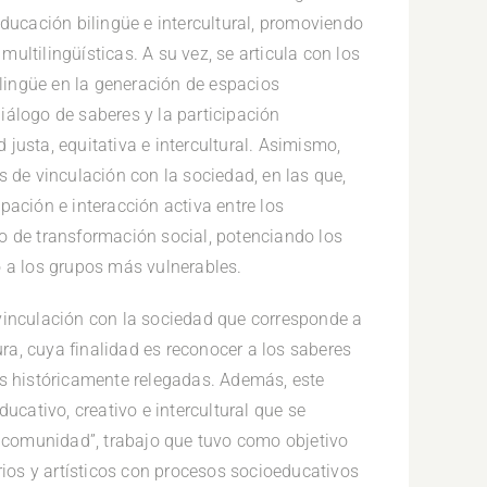
educación bilingüe e intercultural, promoviendo
 multilingüísticas. A su vez, se articula con los
ilingüe en la generación de espacios
iálogo de saberes y la participación
justa, equitativa e intercultural. Asimismo,
s de vinculación con la sociedad, en las que,
pación e interacción activa entre los
o de transformación social, potenciando los
o a los grupos más vulnerables.
vinculación con la sociedad que corresponde a
ura, cuya finalidad es reconocer a los saberes
es históricamente relegadas. Además, este
ucativo, creativo e intercultural que se
y comunidad”, trabajo que tuvo como objetivo
rios y artísticos con procesos socioeducativos