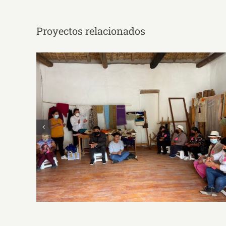
Proyectos relacionados
PAH-CRE-ARTES Procesos educativos-
artísticos-culturales para promover la
expresión y el diálogo de saberes