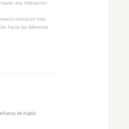
 través una interacción
 proyecto conozcan más
ión hacia las diferentes
señanza de Inglés