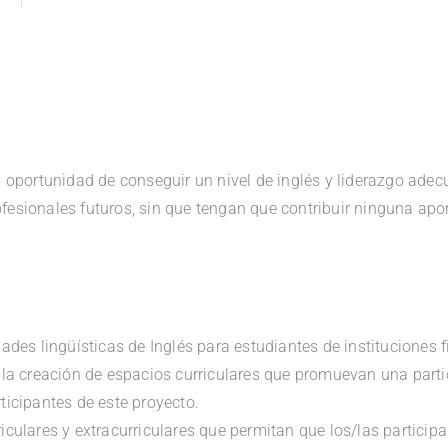
la oportunidad de conseguir un nivel de inglés y liderazgo ade
fesionales futuros, sin que tengan que contribuir ninguna ap
dades lingüísticas de Inglés para estudiantes de instituciones 
e la creación de espacios curriculares que promuevan una parti
rticipantes de este proyecto.
riculares y extracurriculares que permitan que los/las particip