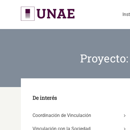
Skip
to
Ins
content
Proyecto
De interés
Coordinación de Vinculación
Vinculación con la Sociedad