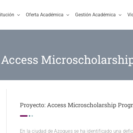
titución
Oferta Académica
Gestión Académica
Vi
: Access Microscholarshi
Proyecto: Access Microscholarship Pro
En la ciudad de Azogues se ha identificado una defici