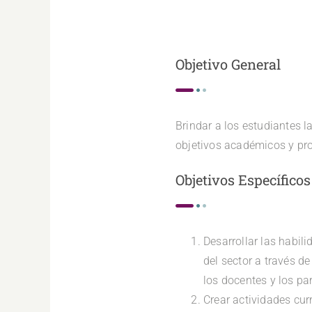
Objetivo General
Brindar a los estudiantes 
objetivos académicos y pro
Objetivos Específicos
Desarrollar las habili
del sector a través d
los docentes y los pa
Crear actividades cur