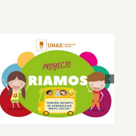
Proyecto: Rincón Infantil de Aprendizaje
Móvil – Social (RIAMOS) – FASE 1