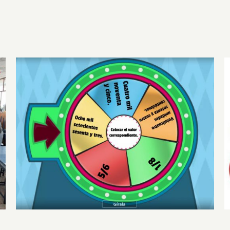
Proyecto: Reforzando mis habilidades en
Matemática y Lengua y Literatura