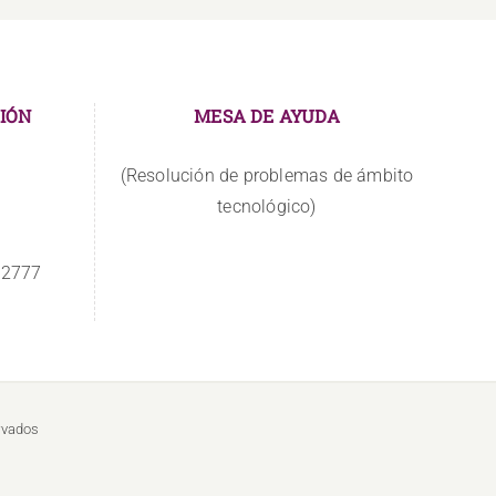
IÓN
MESA DE AYUDA
(Resolución de problemas de ámbito
tecnológico)
 2777
rvados