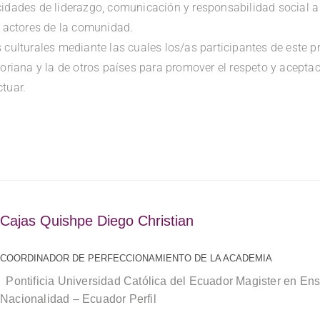
idades de liderazgo, comunicación y responsabilidad social a
s actores de la comunidad.
 culturales mediante las cuales los/as participantes de este
toriana y la de otros países para promover el respeto y aceptac
tuar.
Cajas Quishpe Diego Christian
COORDINADOR DE PERFECCIONAMIENTO DE LA ACADEMIA
Pontificia Universidad Católica del Ecuador Magister en En
Nacionalidad – Ecuador Perfil