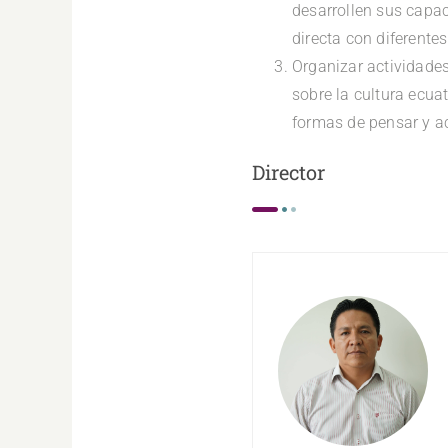
desarrollen sus capac
directa con diferente
Organizar actividades
sobre la cultura ecua
formas de pensar y ac
Director