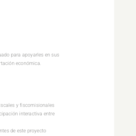
cuado para apoyarles en sus
ortación económica.
fiscales y fiscomisionales
cipación interactiva entre
antes de este proyecto