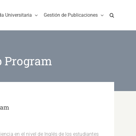
da Universitaria
Gestión de Publicaciones
p Program
gram
encia en el nivel de Inglés de los estudiantes