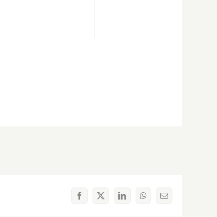
Facebook
X
LinkedIn
WhatsApp
Correo
electrónico