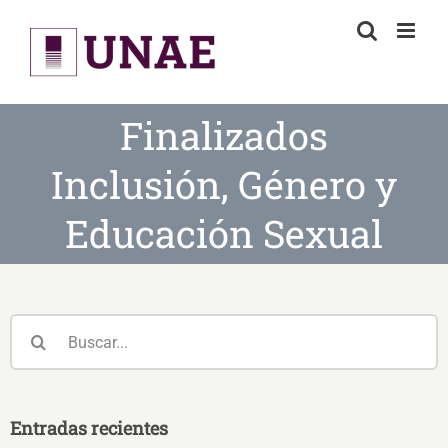
Skip
to
content
Finalizados
Inclusión, Género y
Educación Sexual
Buscar:
Entradas recientes