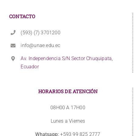
CONTACTO
(593) (7) 3701200
info@unae.edu.ec
Av. Independencia S/N Sector Chuquipata,
Ecuador
HORARIOS DE ATENCIÓN
08H00 A 17H00
Lunes a Viernes
Whatsapp:
+593 99 825 2777