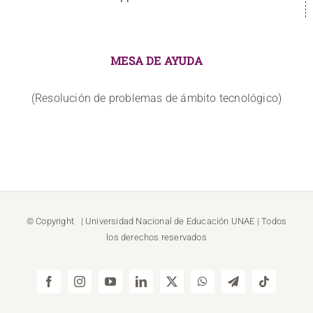
MESA DE AYUDA
(Resolución de problemas de ámbito tecnológico)
© Copyright
| Universidad Nacional de Educación
UNAE
| Todos
los derechos reservados
Facebook
Instagram
YouTube
LinkedIn
X
WhatsApp
Telegram
Tiktok