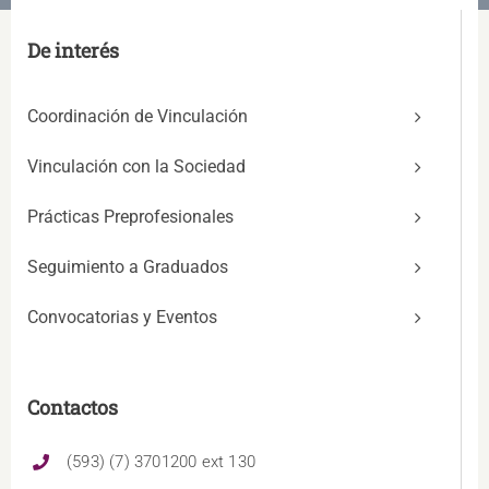
De interés
Coordinación de Vinculación
Vinculación con la Sociedad
Prácticas Preprofesionales
Seguimiento a Graduados
Convocatorias y Eventos
Contactos
(593) (7) 3701200 ext 130