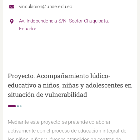
vinculacion@unae.edu.ec
Av. Independencia S/N, Sector Chuquipata,
Ecuador
Proyecto: Acompañamiento lúdico-
educativo a niños, niñas y adolescentes en
situación de vulnerabilidad
Mediante este proyecto se pretende colaborar
activamente con el proceso de educación integral de
los niños, niñas y jóvenes atendidos en centros de