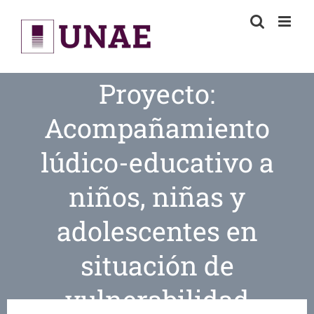
Skip
to
content
Proyecto:
Acompañamiento
lúdico-educativo a
niños, niñas y
adolescentes en
situación de
vulnerabilidad