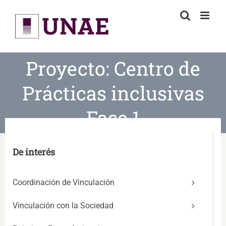
Skip
to
content
Proyecto: Centro de
Prácticas inclusivas
Fase 1
De interés
Coordinación de Vinculación
Vinculación con la Sociedad