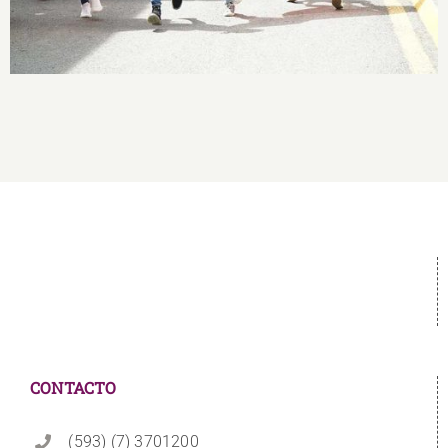
CONTACTO
(593) (7) 3701200