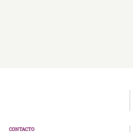
de
vida
CONTACTO