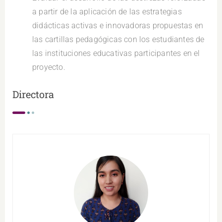
a partir de la aplicación de las estrategias
didácticas activas e innovadoras propuestas en
las cartillas pedagógicas con los estudiantes de
las instituciones educativas participantes en el
proyecto.
Directora