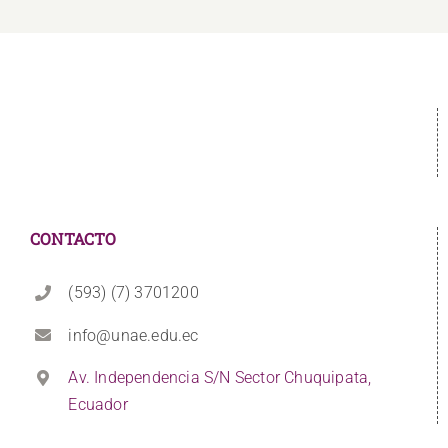
CONTACTO
(593) (7) 3701200
info@unae.edu.ec
Av. Independencia S/N Sector Chuquipata,
Ecuador