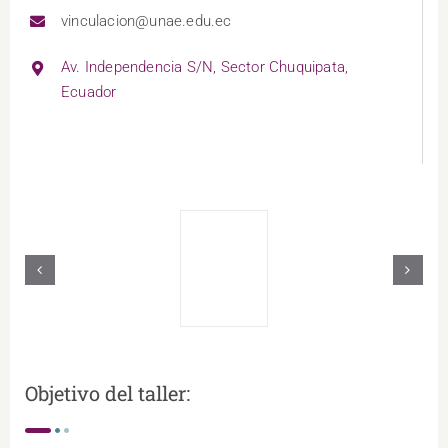
vinculacion@unae.edu.ec
Av. Independencia S/N, Sector Chuquipata,
Ecuador
Objetivo del taller: