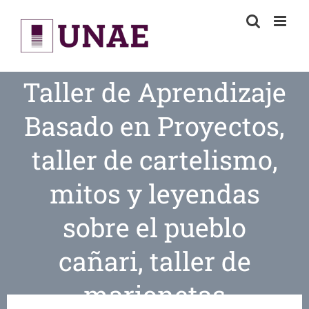
Skip
to
content
Taller de Aprendizaje
Basado en Proyectos,
taller de cartelismo,
mitos y leyendas
sobre el pueblo
cañari, taller de
marionetas