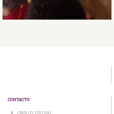
CONTACTO
(593) (7) 3701200