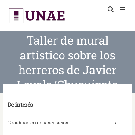
Skip
to
content
Taller de mural
artístico sobre los
herreros de Javier
Loyola/Chuquipata
De interés
Coordinación de Vinculación