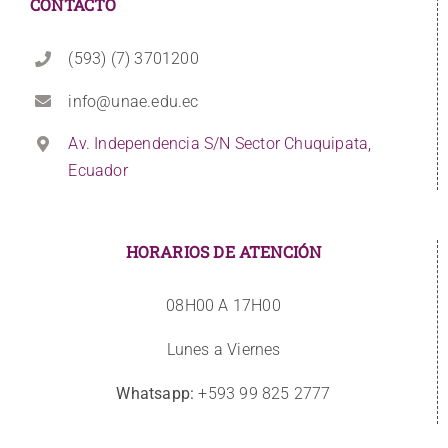
CONTACTO
(593) (7) 3701200
info@unae.edu.ec
Av. Independencia S/N Sector Chuquipata,
Ecuador
HORARIOS DE ATENCIÓN
08H00 A 17H00
Lunes a Viernes
Whatsapp:
+593 99 825 2777