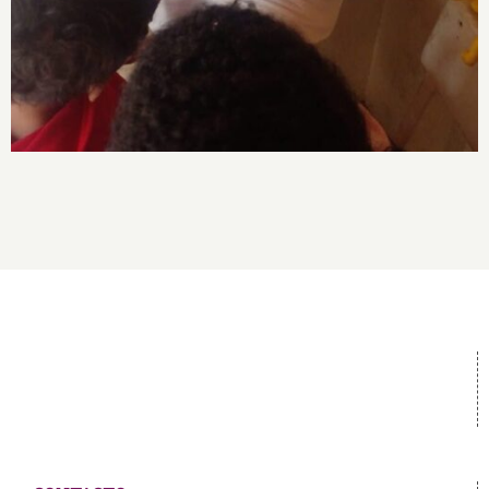
enfoque interseccional”