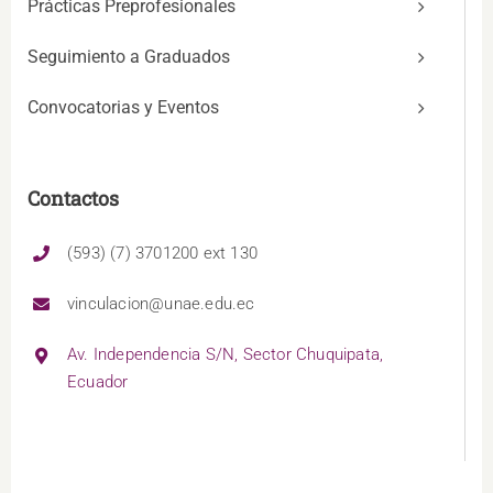
Prácticas Preprofesionales
Seguimiento a Graduados
Convocatorias y Eventos
Contactos
(593) (7) 3701200 ext 130
vinculacion@unae.edu.ec
Av. Independencia S/N, Sector Chuquipata,
Ecuador