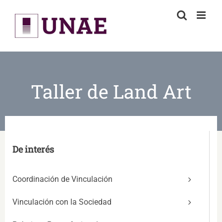
Skip
to
content
Taller de Land Art
De interés
Coordinación de Vinculación
Vinculación con la Sociedad