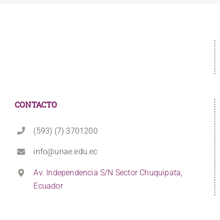
CONTACTO
(593) (7) 3701200
info@unae.edu.ec
Av. Independencia S/N Sector Chuquipata,
Ecuador