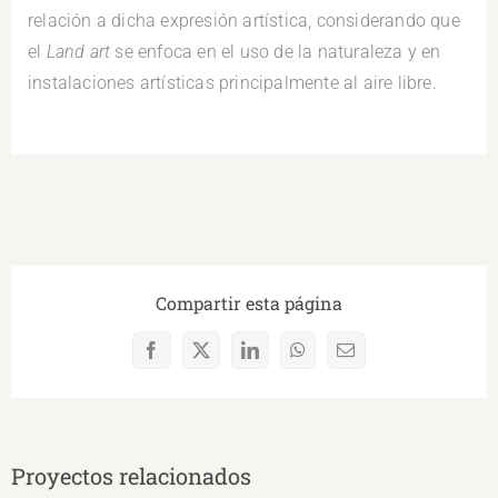
relación a dicha expresión artística, considerando que
el
Land art
se enfoca en el uso de la naturaleza y en
instalaciones artísticas principalmente al aire libre.
Compartir esta página
Facebook
X
LinkedIn
WhatsApp
Correo
electrónico
Proyectos relacionados