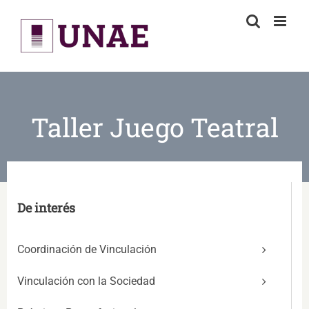
Skip
to
content
Taller Juego Teatral
De interés
Coordinación de Vinculación
Vinculación con la Sociedad