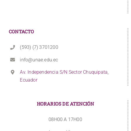
CONTACTO
(593) (7) 3701200
info@unae.edu.ec
Av. Independencia S/N Sector Chuquipata,
Ecuador
HORARIOS DE ATENCIÓN
08H00 A 17H00