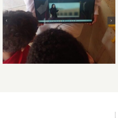
Taller “Relatos biográficos en animaciones
visuales sobre artistas ecuatorianas con un
enfoque interseccional”