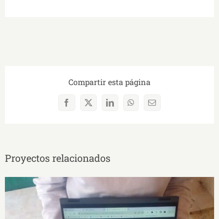
Compartir esta página
Facebook
X
LinkedIn
WhatsApp
Correo
electrónico
Proyectos relacionados