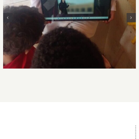
Taller “Relatos biográficos en animaciones
visuales sobre artistas ecuatorianas con un
enfoque interseccional”