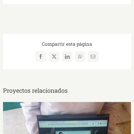
Compartir esta página
Facebook
X
LinkedIn
WhatsApp
Correo
electrónico
Proyectos relacionados