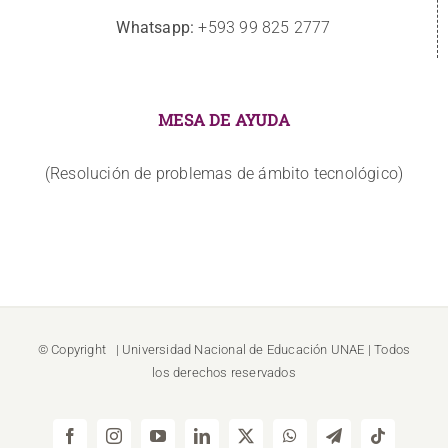
Whatsapp:
+593 99 825 2777
MESA DE AYUDA
(Resolución de problemas de ámbito tecnológico)
© Copyright
| Universidad Nacional de Educación
UNAE
| Todos
los derechos reservados
Facebook
Instagram
YouTube
LinkedIn
X
WhatsApp
Telegram
Tiktok