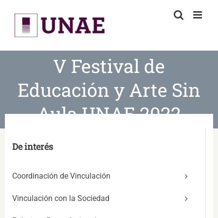
Skip
to
content
V Festival de
Educación y Arte Sin
Aula UNAE 2022
De interés
Coordinación de Vinculación
Vinculación con la Sociedad