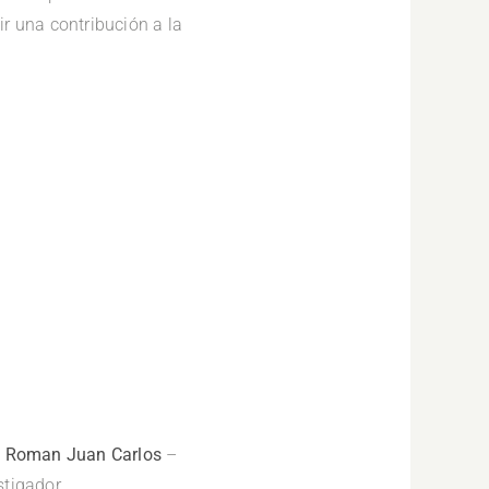
r una contribución a la
o Roman Juan Carlos
–
stigador