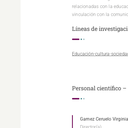
relacionadas con la educac
vinculación con la comuni
Líneas de investigac
Educación-cultura-sociedad
Personal científico –
Gamez Ceruelo Virgini
Director(a)