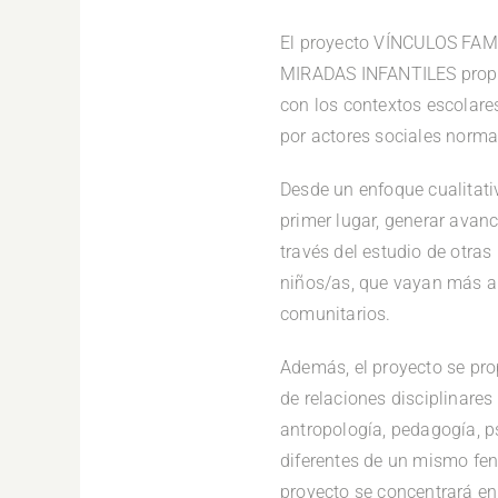
El proyecto VÍNCULOS FA
MIRADAS INFANTILES propon
con los contextos escolare
por actores sociales norma
Desde un enfoque cualitativ
primer lugar, generar avanc
través del estudio de otras
niños/as, que vayan más all
comunitarios.
Además, el proyecto se pr
de relaciones disciplinare
antropología, pedagogía, ps
diferentes de un mismo fenó
proyecto se concentrará en