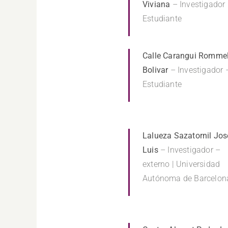
Viviana
– Investigador
Estudiante
Calle Carangui Romme
Bolivar
– Investigador 
Estudiante
Lalueza Sazatornil Jos
Luis
– Investigador –
externo | Universidad
Autónoma de Barcelon