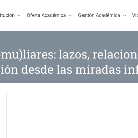
titución
Oferta Académica
Gestión Académica
Vi
u)liares: lazos, relacion
ión desde las miradas inf