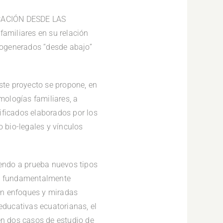
CACIÓN DESDE LAS
amiliares en su relación
utogenerados “desde abajo”
ste proyecto se propone, en
mologías familiares, a
nificados elaborados por los
o bio-legales y vínculos
endo a prueba nuevos tipos
 – fundamentalmente
ien enfoques y miradas
educativas ecuatorianas, el
en dos casos de estudio de