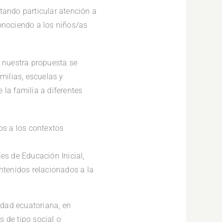
tando particular atención a
conociendo a los niños/as
, nuestra propuesta se
milias, escuelas y
la familia a diferentes
os a los contextos
les de Educación Inicial,
ontenidos relacionados a la
edad ecuatoriana, en
 de tipo social o