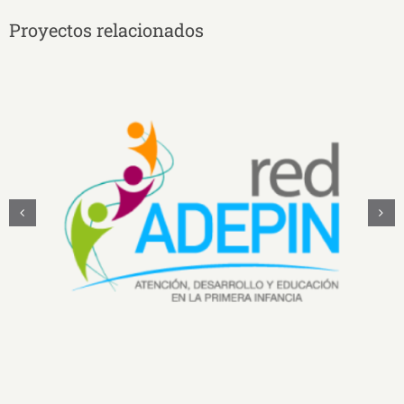
Proyectos relacionados
Néopass@ction: una metodología de video
formación para la mejora de la práctica docente
en educación inicial