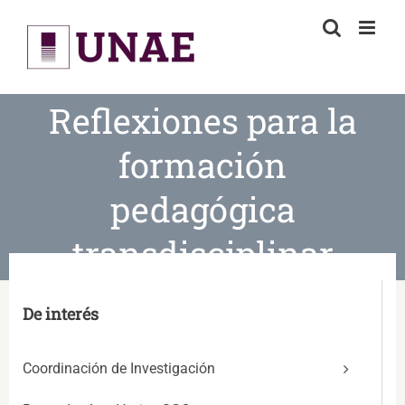
Skip
to
content
Reflexiones para la
formación
pedagógica
transdisciplinar
De interés
Coordinación de Investigación