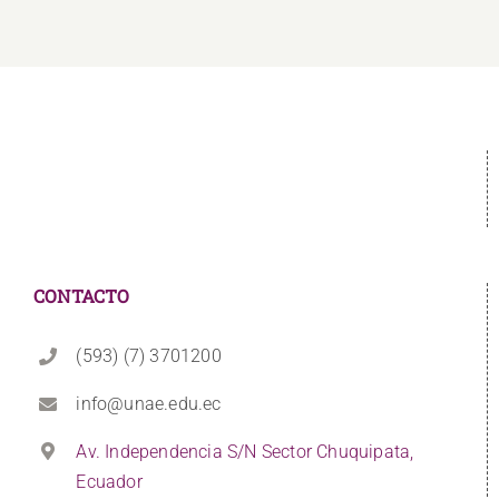
CONTACTO
(593) (7) 3701200
info@unae.edu.ec
Av. Independencia S/N Sector Chuquipata,
Ecuador