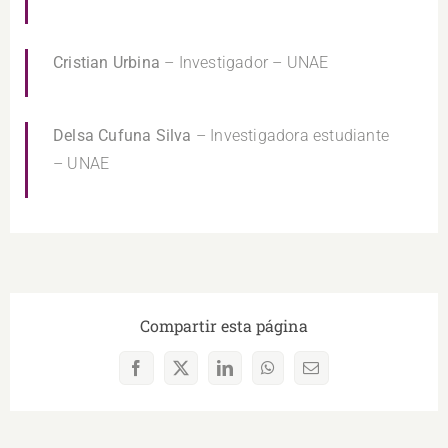
Cristian Urbina
– Investigador – UNAE
Delsa Cufuna Silva
– Investigadora estudiante
– UNAE
Compartir esta página
Facebook
X
LinkedIn
WhatsApp
Correo
electrónico