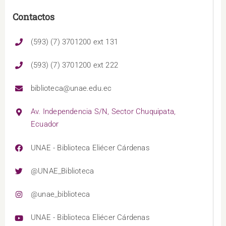
Contactos
(593) (7) 3701200 ext 131
(593) (7) 3701200 ext 222
biblioteca@unae.edu.ec
Av. Independencia S/N, Sector Chuquipata,
Ecuador
UNAE - Biblioteca Eliécer Cárdenas
@UNAE_Biblioteca
@unae_biblioteca
UNAE - Biblioteca Eliécer Cárdenas