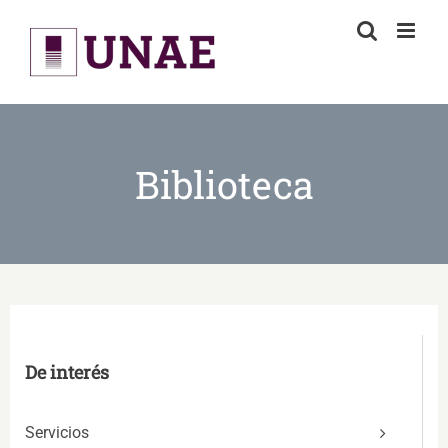
Skip
to
content
Biblioteca
De interés
Servicios