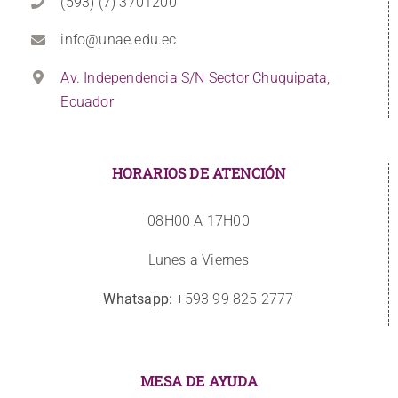
(593) (7) 3701200
info@unae.edu.ec
Av. Independencia S/N Sector Chuquipata,
Ecuador
HORARIOS DE ATENCIÓN
08H00 A 17H00
Lunes a Viernes
Whatsapp:
+593 99 825 2777
MESA DE AYUDA