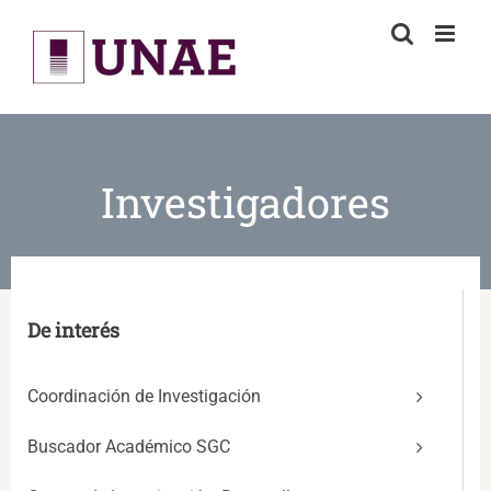
Skip
to
content
Investigadores
De interés
Coordinación de Investigación
Buscador Académico SGC