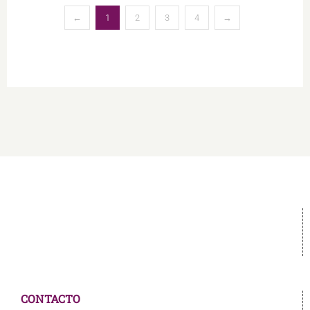
←
1
2
3
4
→
CONTACTO