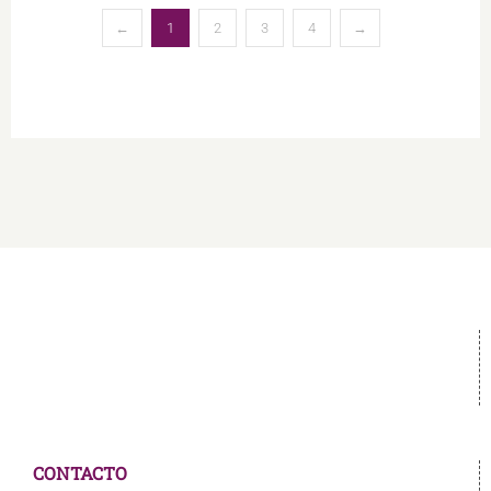
←
1
2
3
4
→
CONTACTO