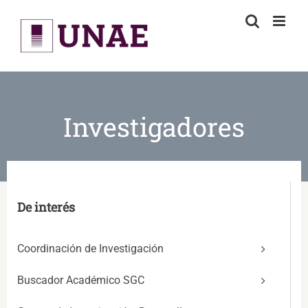
Skip
to
content
Investigadores
De interés
Coordinación de Investigación
Buscador Académico SGC