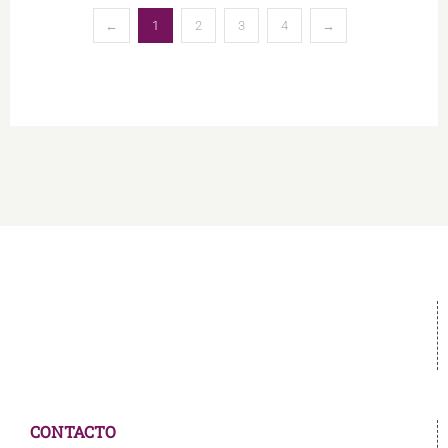
←
1
2
3
4
→
CONTACTO