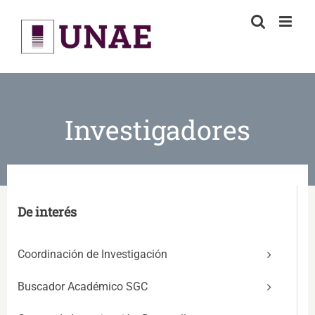
Skip
to
content
Investigadores
De interés
Coordinación de Investigación
Buscador Académico SGC