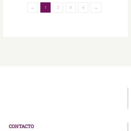
←
1
2
3
4
→
CONTACTO