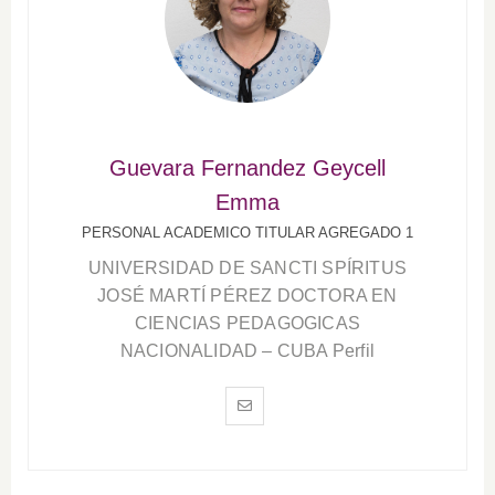
Guevara Fernandez Geycell
Emma
PERSONAL ACADEMICO TITULAR AGREGADO 1
UNIVERSIDAD DE SANCTI SPÍRITUS
JOSÉ MARTÍ PÉREZ DOCTORA EN
CIENCIAS PEDAGOGICAS
NACIONALIDAD – CUBA Perfil