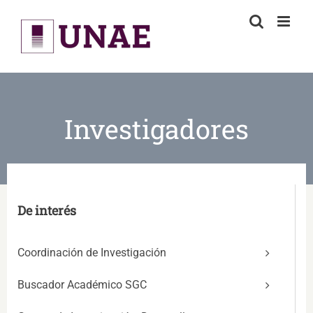
Skip
to
content
Investigadores
De interés
Coordinación de Investigación
Buscador Académico SGC