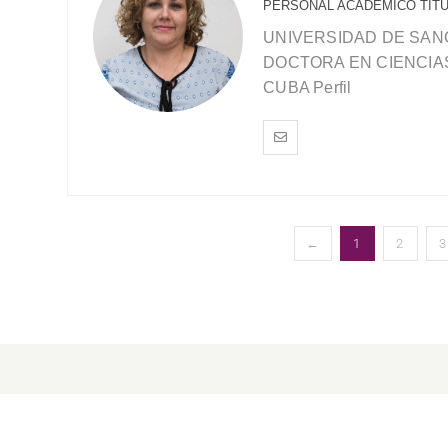
PERSONAL ACADEMICO TIT
UNIVERSIDAD DE SANC
DOCTORA EN CIENCIA
CUBA Perfil
←
1
2
3