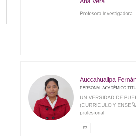
Ana Vera
Profesora Investigadora
Auccahuallpa Ferná
PERSONAL ACADÉMICO TIT
UNIVERSIDAD DE PUE
(CURRICULO Y ENSEÑA
profesional: