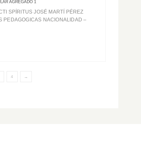
ULAR AGREGADO 1
TI SPÍRITUS JOSÉ MARTÍ PÉREZ
S PEDAGOGICAS NACIONALIDAD –
4
→