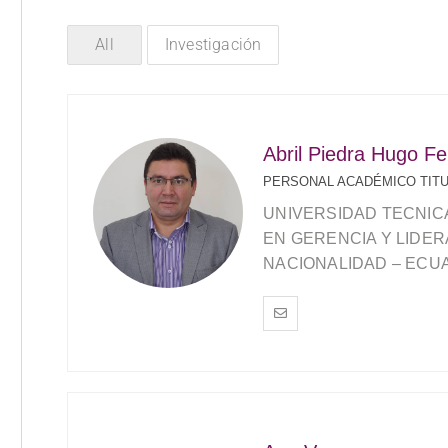
All
Investigación
Abril Piedra Hugo F
PERSONAL ACADÉMICO TIT
UNIVERSIDAD TECNICA
EN GERENCIA Y LIDE
NACIONALIDAD – ECU