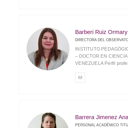
Barberi Ruiz Ormary
DIRECTORA DEL OBSERVAT
INSTITUTO PEDAGÓGI
– DOCTOR EN CIENCI
VENEZUELA Perfil profes
Barrera Jimenez Ana
PERSONAL ACADÉMICO TITU