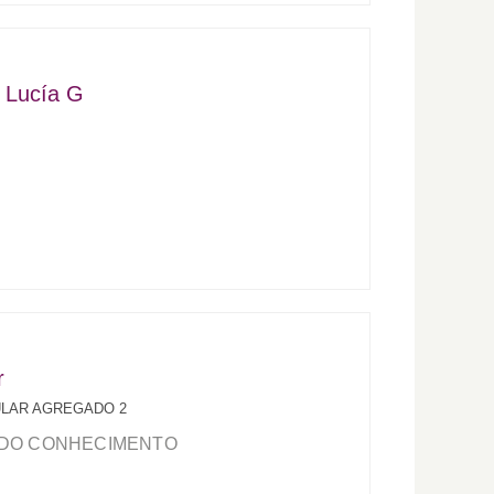
 Lucía G
r
ULAR AGREGADO 2
 DO CONHECIMENTO