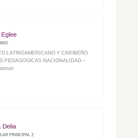
 Eglee
ORIO
CO LATINOAMERICANO Y CARIBEÑO
AS PEDAGOGICAS NACIONALIDAD –
ional:
 Delia
LAR PRINCIPAL 2