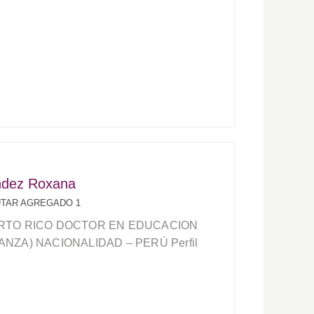
ndez Roxana
UTAR AGREGADO 1
RTO RICO DOCTOR EN EDUCACION
NZA) NACIONALIDAD – PERÚ Perfil