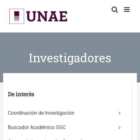
Skip
to
content
Investigadores
De interés
Coordinación de Investigación
Buscador Académico SGC