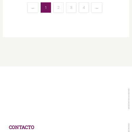
←
1
2
3
4
→
CONTACTO