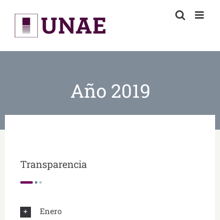
Skip
to
content
Año 2019
Transparencia
Enero