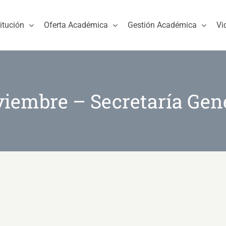
titución
Oferta Académica
Gestión Académica
Vi
iembre – Secretaría Gen