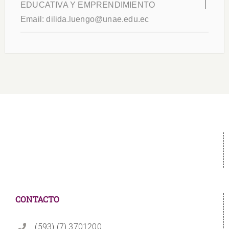
EDUCATIVA Y EMPRENDIMIENTO
Email:
dilida.luengo@unae.edu.ec
CONTACTO
(593) (7) 3701200