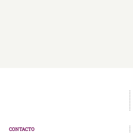
de
vida
CONTACTO