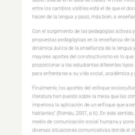
entre los cambios visibles está el de que el do
hacen de la lengua y pasó, más bien, a enseña
Con el surgimiento de las pedagogías activas y
propuestas pedagógicas en la enseñanza de la l
dinámica áulica de la enseñanza de la lengua y 
mayores aportes del constructivismo es lo que 
proporcionar a los estudiantes diferentes tipos
para enfrentarse a su vida social, académica y 
Finalmente, los aportes del enfoque sociocultur
literatura han puesto sobre la mesa que las co
imperiosa la aplicación de un enfoque que acer
hablantes” (Roméu, 2007, p 6). En este sentido
medio de comunicación social humana y pone én
diversas situaciones comunicativas donde el ind