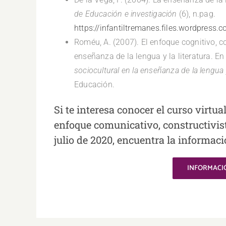
de Educación e investigación
(6), n.pag.
https://infantiltremanes.files.wordpress
Roméu, A. (2007). El enfoque cognitivo, c
enseñanza de la lengua y la literatura. E
sociocultural en la enseñanza de la lengua y
Educación.
Si te interesa conocer el curso virtua
enfoque comunicativo, constructivist
julio de 2020, encuentra la informaci
INFORMACI