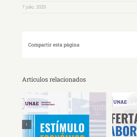
7 julio, 2020
Compartir esta página
Artículos relacionados
Estímulos Económicos para
Oferta 
Deportistas de Alto
So