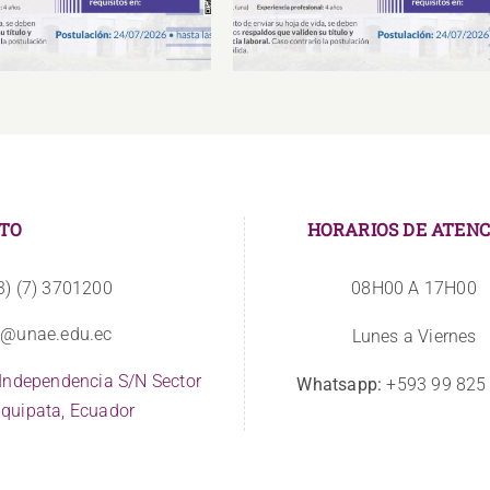
TO
HORARIOS DE ATENC
3) (7) 3701200
08H00 A 17H00
o@unae.edu.ec
Lunes a Viernes
 Independencia S/N Sector
Whatsapp:
+593 99 825
quipata, Ecuador