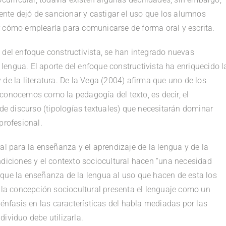
cente dejó de sancionar y castigar el uso que los alumnos
r cómo emplearla para comunicarse de forma oral y escrita.
 del enfoque constructivista, se han integrado nuevas
engua. El aporte del enfoque constructivista ha enriquecido l
de la literatura. De la Vega (2004) afirma que uno de los
conocemos como la pedagogía del texto, es decir, el
 de discurso (tipologías textuales) que necesitarán dominar
profesional.
al para la enseñanza y el aprendizaje de la lengua y de la
ndiciones y el contexto sociocultural hacen “una necesidad
que la enseñanza de la lengua al uso que hacen de esta los
, la concepción sociocultural presenta el lenguaje como un
fasis en las características del habla mediadas por las
ividuo debe utilizarla.