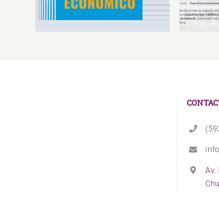
Rendimiento IS2026
CONTAC
(59
inf
Av.
Chu