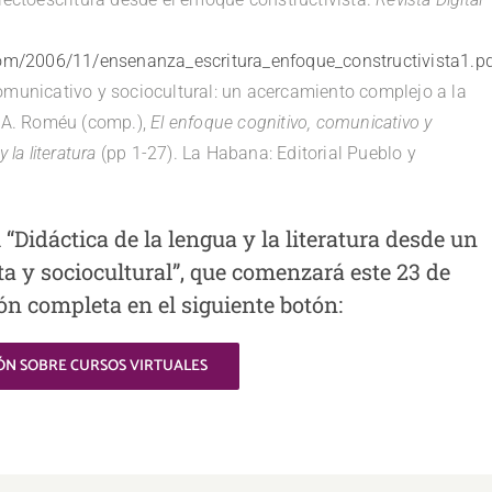
.com/2006/11/ensenanza_escritura_enfoque_constructivista1.p
omunicativo y sociocultural: un acercamiento complejo a la
n A. Roméu (comp.),
El enfoque cognitivo, comunicativo y
 la literatura
(pp 1-27). La Habana: Editorial Pueblo y
l “Didáctica de la lengua y la literatura desde un
a y sociocultural”, que comenzará este 23 de
ón completa en el siguiente botón:
ÓN SOBRE CURSOS VIRTUALES