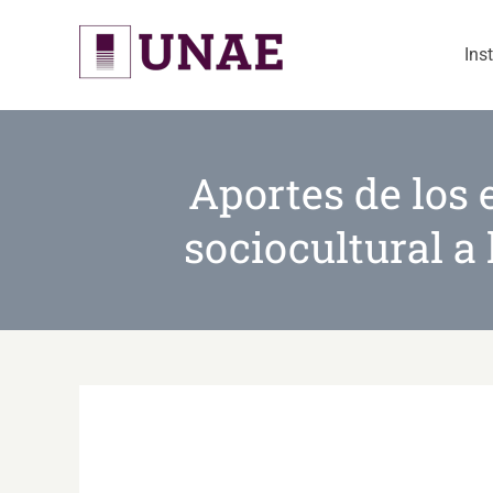
Skip
to
Ins
content
Aportes de los 
sociocultural a 