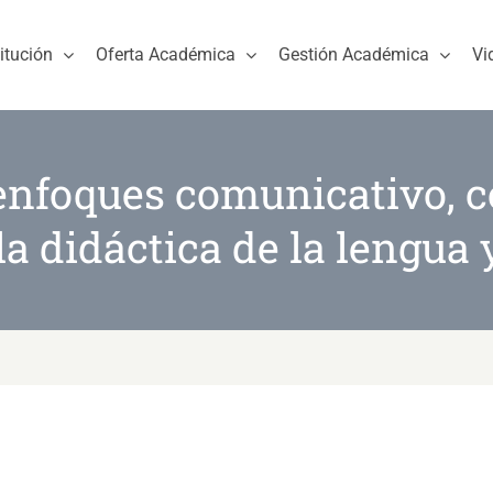
titución
Oferta Académica
Gestión Académica
Vi
enfoques comunicativo, c
la didáctica de la lengua y