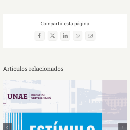
Compartir esta página
Facebook
X
LinkedIn
WhatsApp
Correo
electrónico
Artículos relacionados