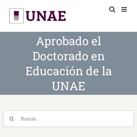
Skip
to
content
Aprobado el
Doctorado en
Educación de la
UNAE
Buscar: