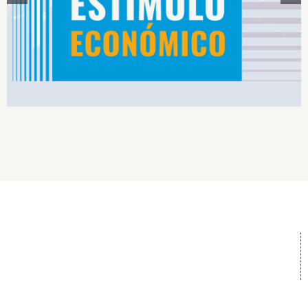
Estímulos Económicos para Deportistas de Alto
Rendimiento IS2026