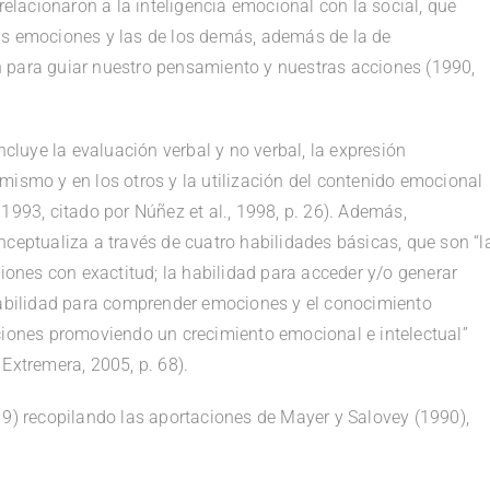
relacionaron a la inteligencia emocional con la social, que
as emociones y las de los demás, además de la de
 para guiar nuestro pensamiento y nuestras acciones (1990,
ncluye la evaluación verbal y no verbal, la expresión
mismo y en los otros y la utilización del contenido emocional
1993, citado por Núñez et al., 1998, p. 26). Además,
nceptualiza a través de cuatro habilidades básicas, que son “l
ciones con exactitud; la habilidad para acceder y/o generar
 habilidad para comprender emociones y el conocimiento
ciones promoviendo un crecimiento emocional e intelectual”
Extremera, 2005, p. 68).
19) recopilando las aportaciones de Mayer y Salovey (1990),