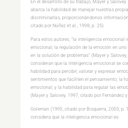
En el desarrollo de su trabajo, Mayer y Salovey 
abarca la habilidad de manejar nuestras propi
discriminarlas, proporcionándonos información
citado por Núñez et al., 1998, p. 25).
Para estos autores, “la inteligencia emocional i
emocional, la regulación de la emoción en uno 
en la solución de problemas” (Mayer y Salovey, 
consideran que la inteligencia emocional se co
habilidad para percibir, valorar y expresar emo
sentimientos que faciliten el pensamiento; la
emocional; y la habilidad para regular las emo
(Mayer y Salovey, 1997, citado por Fernández y 
Goleman (1995, citado por Bisquerra, 2003, p. 
considera que la inteligencia emocional es: