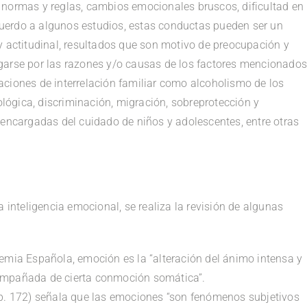
 normas y reglas, cambios emocionales bruscos, dificultad en
acuerdo a algunos estudios, estas conductas pueden ser un
y actitudinal, resultados que son motivo de preocupación y
garse por las razones y/o causas de los factores mencionados
ciones de interrelación familiar como alcoholismo de los
cológica, discriminación, migración, sobreprotección y
 encargadas del cuidado de niños y adolescentes, entre otras
a inteligencia emocional, se realiza la revisión de algunas
demia Española, emoción es la “alteración del ánimo intensa y
ompañada de cierta conmoción somática”.
 p. 172) señala que las emociones “son fenómenos subjetivos