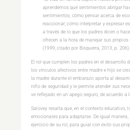
aprendemos qué sentimientos abrigar hac
sentimientos; cómo pensar acerca de esos
reaccionar; cómo interpretar y expresar 
a través de lo que los padres dicen o hac
ofrecen a la hora de manejar sus propios 
(1999, citado por Bisquerra, 2013, p. 206)
El rol que cumplen los padres en el desarrollo 
los vínculos afectivos entre madre e hijo se cr
la madre durante el embarazo aporta al desarro
niño de seguridad y le permite atender sus nec
ve reflejado en un apego seguro, de acuerdo a l
Salovey resalta que, en el contexto educativo, l
emocionales para adaptarse. De igual manera, 
ejercicio de su rol, para guiar con éxito sus pr