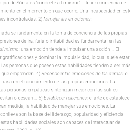
incipio de Sócrates ‘conócete a ti mismo’ … tener conciencia de
timiento en el momento en que ocurre. Una incapacidad en est
es incontroladas. 2)
Manejar
las emociones
:
piada se fundamenta en la toma de conciencia de las propias
esiones de ira, furia o irritabilidad es fundamental en las
 sí mismo
: una emoción tiende a impulsar una acción … El
gratificaciones y dominar la impulsividad, lo cual suele estar
. Las personas que poseen estas habilidades tienden a ser má
es que emprenden. 4)
Reconocer las emociones de los demás
: el
e basa en el conocimiento de las propias emociones. La
Las personas empáticas sintonizan mejor con las sutiles
cesitan o desean … 5)
Establecer relaciones
: el arte de establece
ran medida, la habilidad de manejar sus emociones. La
conlleva son la base del liderazgo, popularidad y eficiencia
estas habilidades sociales son capaces de interactuar de