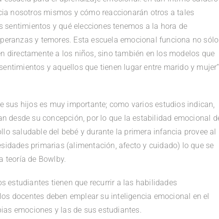
ia nosotros mismos y cómo reaccionarán otros a tales
 sentimientos y qué elecciones tenemos a la hora de
esperanzas y temores. Esta escuela emocional funciona no sólo
en directamente a los niños, sino también en los modelos que
sentimientos y aquellos que tienen lugar entre marido y mujer
.
de sus hijos es muy importante; como varios estudios indican,
ean desde su concepción, por lo que la estabilidad emocional d
llo saludable del bebé y durante la primera infancia provee al
esidades primarias (alimentación, afecto y cuidado) lo que se
a teoría de Bowlby.
os estudiantes tienen que recurrir a las habilidades
los docentes deben emplear su inteligencia emocional en el
opias emociones y las de sus estudiantes.