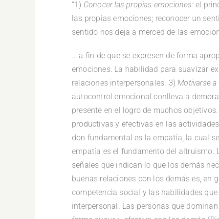
“1)
Conocer las propias emociones
: el pr
las propias emociones; reconocer un sen
sentido nos deja a merced de las emocion
… a fin de que se expresen de forma apro
emociones. La habilidad para suavizar expr
relaciones interpersonales. 3)
Motivarse a
autocontrol emocional conlleva a demorar 
presente en el logro de muchos objetivos
productivas y efectivas en las actividad
don fundamental es la empatía, la cual s
empatía es el fundamento del altruismo. 
señales que indican lo que los demás ne
buenas relaciones con los demás es, en g
competencia social y las habilidades que 
interpersonal. Las personas que dominan 