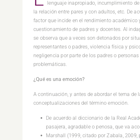
lenguaje inapropiado, incumplimiento de
la relación entre pares y con adultos, etc. De 
factor que incide en el rendimiento académico 
cuestionamiento de padres y docentes. Al inda
se observa que a veces son detonados por situa
representantes o padres, violencia física y psi
negligencia por parte de los padres o personas
problemáticas.
¿Qué es una emoción?
A continuación, y antes de abordar el tema de l
conceptualizaciones del término emoción.
De acuerdo al diccionario de la Real Aca
pasajera, agradable o penosa, que va ac
Marshall (1999, citado por Zabala, 2009,