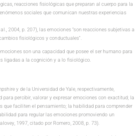
icas, reacciones fisiológicas que preparan al cuerpo para la
 fenómenos sociales que comunican nuestras experiencias
al., 2004, p. 207), las emociones “son reacciones subjetivas a
 cambios fisiológicos y conductuales”.
s emociones son una capacidad que posee el ser humano para
 ligadas a la cognición y a lo fisiológico.
shire y de la Universidad de Yale, respectivamente,
d para percibir, valorar y expresar emociones con exactitud; la
s que faciliten el pensamiento; la habilidad para comprender
abilidad para regular las emociones promoviendo un
alovey, 1997, citado por Romero, 2008, p. 73).