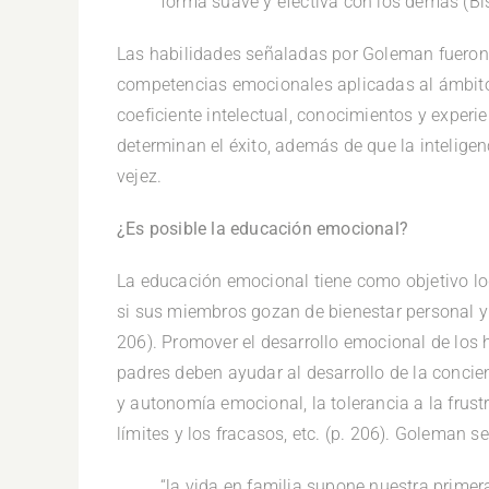
forma suave y efectiva con los demás (Bis
Las habilidades señaladas por Goleman fueron 
competencias emocionales aplicadas al ámbito 
coeficiente intelectual, conocimientos y exper
determinan el éxito, además de que la intelige
vejez.
¿Es posible la educación emocional?
La educación emocional tiene como objetivo logr
si sus miembros gozan de bienestar personal y si
206). Promover el desarrollo emocional de los hi
padres deben ayudar al desarrollo de la concie
y autonomía emocional, la tolerancia a la frustr
límites y los fracasos, etc. (p. 206). Goleman s
“la vida en familia supone nuestra primer