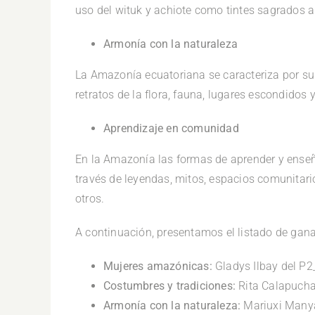
uso del wituk y achiote como tintes sagrados 
Armonía con la naturaleza
La Amazonía ecuatoriana se caracteriza por su 
retratos de la flora, fauna, lugares escondidos 
Aprendizaje en comunidad
En la Amazonía las formas de aprender y enseña
través de leyendas, mitos, espacios comunitari
otros.
A continuación, presentamos el listado de gan
Mujeres amazónicas:
Gladys Ilbay del P
Costumbres y tradiciones:
Rita Calapucha
Armonía con la naturaleza:
Mariuxi Many