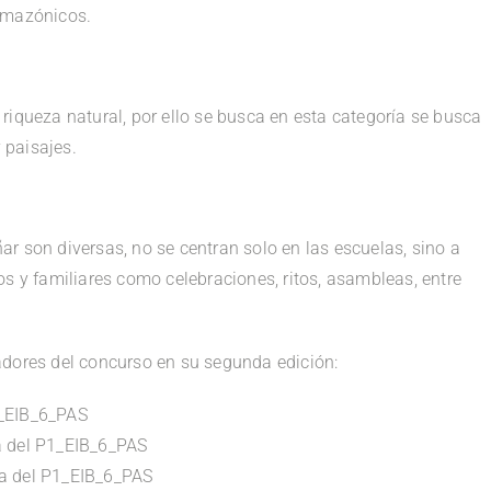
amazónicos.
riqueza natural, por ello se busca en esta categoría se busca
y paisajes.
r son diversas, no se centran solo en las escuelas, sino a
os y familiares como celebraciones, ritos, asambleas, entre
adores del concurso en su segunda edición:
2_EIB_6_PAS
 del P1_EIB_6_PAS
a del P1_EIB_6_PAS