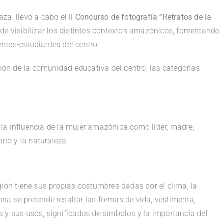
za, llevó a cabo el
II Concurso de fotografía “Retratos de la
fin de visibilizar los distintos contextos amazónicos, fomentando
ntes-estudiantes del centro.
ción de la comunidad educativa del centro, las categorías
r la influencia de la mujer amazónica como líder, madre,
rio y la naturaleza.
gión tiene sus propias costumbres dadas por el clima, la
oría se pretende resaltar las formas de vida, vestimenta,
 y sus usos, significados de símbolos y la importancia del