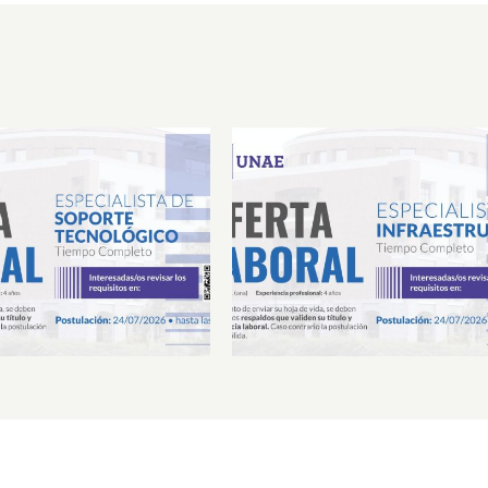
Laboral Especialista de
Oferta Laboral Especialista 
porte Tecnológico
Infraestructura