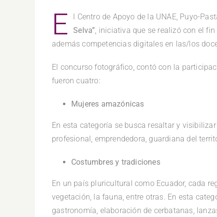
E
l Centro de Apoyo de la UNAE, Puyo-Pasta
Selva”
, iniciativa que se realizó con el 
además competencias digitales en las/los doce
El concurso fotográfico, contó con la participa
fueron cuatro:
Mujeres amazónicas
En esta categoría se busca resaltar y visibiliza
profesional, emprendedora, guardiana del territo
Costumbres y tradiciones
En un país pluricultural como Ecuador, cada re
vegetación, la fauna, entre otras. En esta categ
gastronomía, elaboración de cerbatanas, lanzas