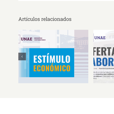
Artículos relacionados
Estímulos Económicos para
Oferta 
Deportistas de Alto
So
Rendimiento IS2026