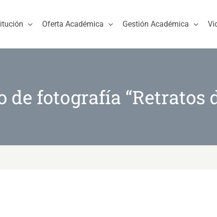
titución
Oferta Académica
Gestión Académica
Vi
o de fotografía “Retratos d