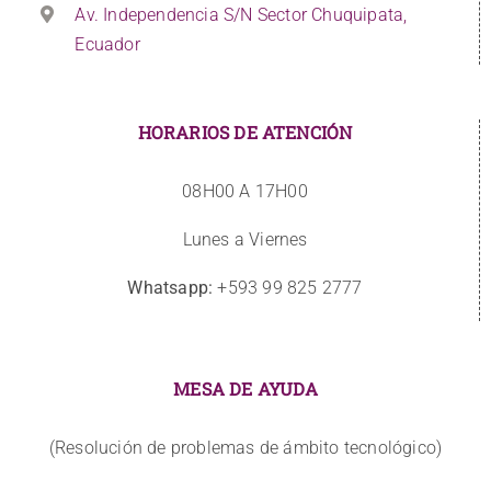
Av. Independencia S/N Sector Chuquipata,
Ecuador
HORARIOS DE ATENCIÓN
08H00 A 17H00
Lunes a Viernes
Whatsapp:
+593 99 825 2777
MESA DE AYUDA
(Resolución de problemas de ámbito tecnológico)