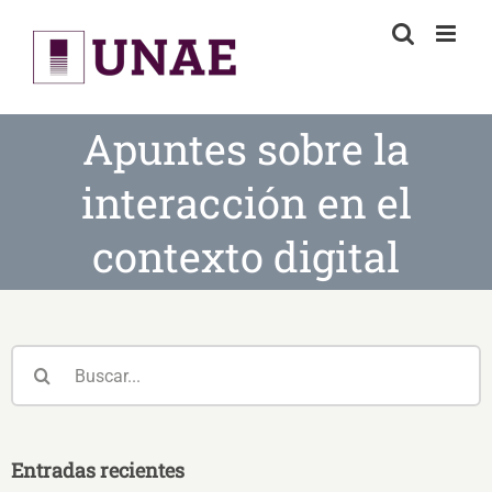
Skip
to
content
Apuntes sobre la
interacción en el
contexto digital
Buscar:
Entradas recientes