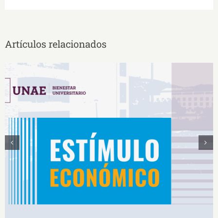
Artículos relacionados
Estímulos Económicos para Deportistas de Alto
Rendimiento IS2026