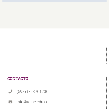
CONTACTO
(593) (7) 3701200
info@unae.edu.ec